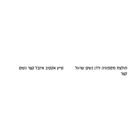
חולצת סימפוניה ירדן נשים שרוול
טייץ אקטיב איזבל קצר נשים
קצר