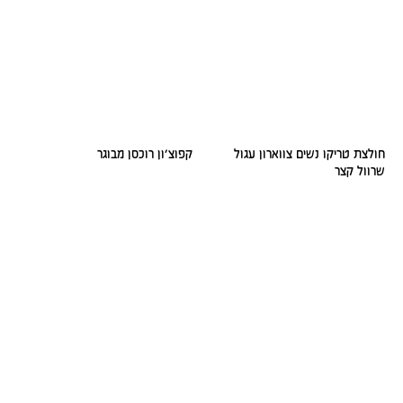
חולצת טריקו נשים צווארון עגול
קפוצ׳ון רוכסן מבוגר
שרוול קצר