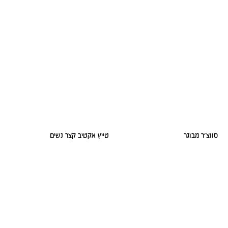
סווצ׳ר מבוגר
טייץ אקטיב קצר נשים