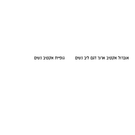
אוברול אקטיב ארוך דגם ליב נשים
גופיית אקטיב נשים