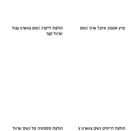
טייץ אקטיב איזבל ארוך נשים
חולצת לייקרה נשים צווארון עגול
שרוול קצר
חולצת דרייפיט נשים צווארון V
חולצת סימפוניה טל נשים שרוול