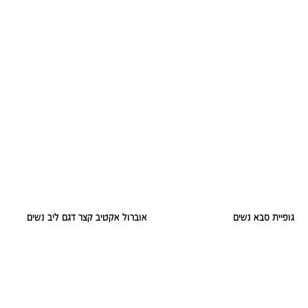
גופיית סבא נשים
אוברול אקטיב קצר דגם ליב נשים