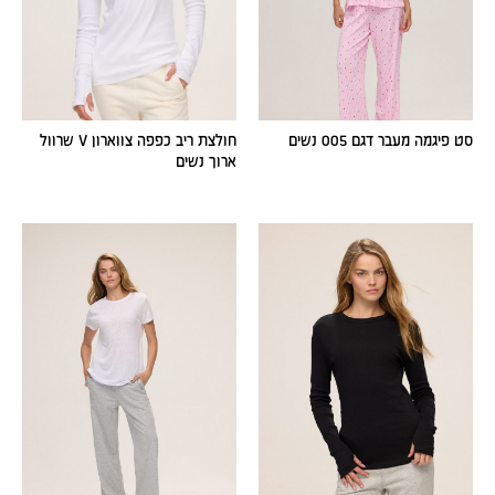
סט פיגמה מעבר דגם 005 נשים
חולצת ריב כפפה צווארון V שרוול
ארוך נשים