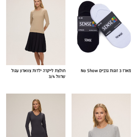
מארז 3 זוגות גרביים No Show
חולצת לייקרה ילדות צווארון עגול
שרוול 3/4