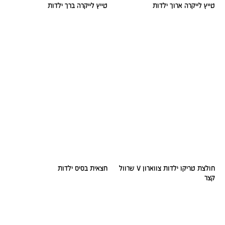
טייץ לייקרה ארוך ילדות
טייץ לייקרה ברך ילדות
חולצת טריקו ילדות צווארון V שרוול
חצאית בסיס ילדות
קצר