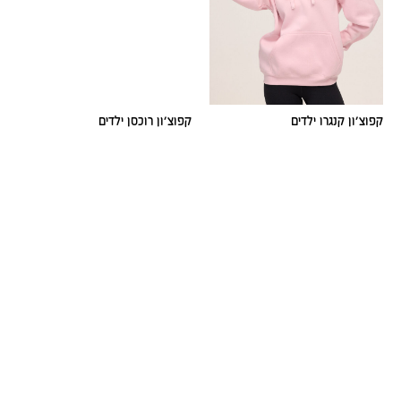
קפוצ׳ון קנגרו ילדים
קפוצ׳ון רוכסן ילדים