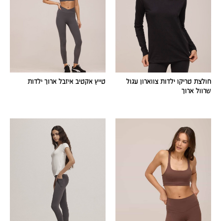
חולצת טריקו ילדות צווארון עגול
טייץ אקטיב איזבל ארוך ילדות
שרוול ארוך