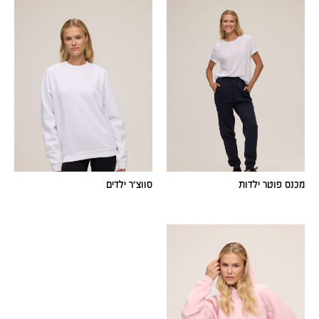
מכנס פוטר ילדות
סווצ׳ר ילדים