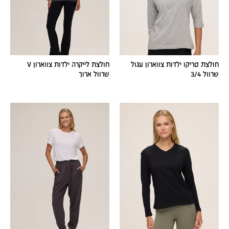
חולצת טריקו ילדות צווארון עגול
חולצת לייקרה ילדות צווארון V
שרוול 3/4
שרוול ארוך