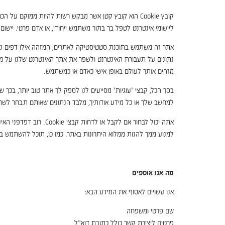
קובץ Cookie הוא קובץ קטן אשר מבקש רשות להיות ממו
ליישומי אינטרנט לטפל בך בתור משתמש ייחודי, או אדם פרטי. יישו
נתונים על תעבורת האינטרנט ולשפר את אתר האינטרנט שלנו על מנ
מזהים אותך לעולם באופן אישי כאדם או כמשתמש.
בסך הכל, קבצי 'עוגיות' מסייעים לנו לספק לך אתר טוב יותר, בכך 
למחשב שלך או כל מידע אודותיך, מלבד הנתונים שאותם תבחר לשת
למנוע ממך להנות ממלוא היתרונות באתר. כמו כן, תוכל להשתמש בע
מה אנו אוספים
אנו עשויים לאסוף את המידע הבא:
שם פרטי ומשפחה
פרטים ליצירת קשר כולל כתובת דוא"ל