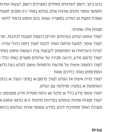
בהם ביקר, רישום לשירותים מיוחדים המצריכים רישום, הצעות ושירו
ולאפשר איסוף נתונים אודותיו אולם בגולשו באתר הינו מסכים לאסוף
שומרת מקצת מן המידע במאגריה ועושה בהם שימוש בכפוף לתנאי מדינ
מטרות אלה ואחרות:
לצורך שימוש הגולש בשירותים יחודיים כדוגמת תגובות לכתבות, פור
לצורך שיפור, תפעול ופיתוח האתר לרבות לצורך ניתוח הרגלי צפייה
לצרכיו והעדפותיו או המותאמים לקבוצות עניין העושות שימוש באתר. 
לצורך פרסום מידע, רכישה ומכירה של שירותים ומוצרים באתר כולל פר
לצורך התאמה אישית של מודעות פרסומיות שיוצגו לגולש בעת גלישת
המפרסמים באתר בדרכים שונות
לצורך פנייה אישית אל הגולש לצורך פרסום או במקרי הצורך או בהת
השתמשת או במקרה מחלוקת עם הגולש.
לצורך איסוף מידע כללי או פרטני ואו ניתוח ומסירת מידע סטטיסטי 
לצורך מטרות אחרות שיפורטו במדיניות פרטיות זו או בתנאי שימוש 
מערכת האתר מתחייבת לנהוג במידע שנאסף אודות הגולשים בהתאם 
עוגיות