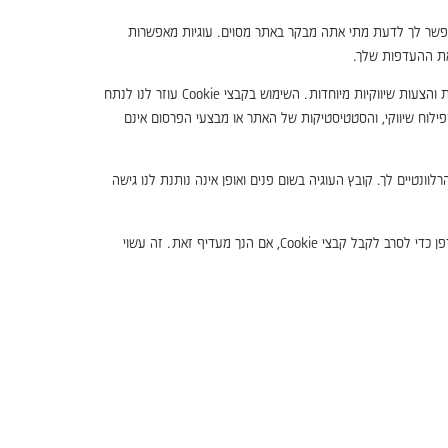
 מאפשר לך לדעת מתי אתה מבקר באתר מסוים. עוגיות מאפשרות
 את ההעדפות שלך.
אתר זה משתמש בתוכנת סטטיסטיקה לאתרים, המזהה אילו דפים נמצאים בשימוש. כמו כן, אתר זה נעזר בשירות הפעלת קבצי Cookies כדי להגיש פרסומות והצעות שיווקיות מיוחדות. השימוש בקבצי Cookie עוזר לנו לנתח
ילוח שיווקי, והסטטיסטיקות של האתר או מבצעי הפרסום אינם
ונטיים לך. קובץ העוגיה בשום פנים ואופן אינה נותנת לנו גישה
אתה יכול לבחור אם לקבל או לדחות קבצי Cookie. רוב דפדפני האינטרנט מקבלים קבצי Cookie באופן אוטומטי, אך ניתן בדרך כלל לשנות את הגדרת הדפדפן כדי לסרב לקבל קבצי Cookie, אם הנך מעדיף זאת. זה עשוי