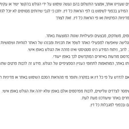
תים שעניינו אותך, אמצעי התשלום בהם נעשה שימוש על ידי הגולש בהקשר ישיר או עקיף 
 המידע בכפוף לשימוש בו לפי הוראות כל דין. יתכן כי לגבי שירותים מסוימים לא יוכ
יות הפרטיות ואו פי הוראות כל דין. זאת לצורך
ומים, משחקים, מבצעים ופעילויות שונות המוצעות באתר.
 וגלישה שיאפשרו למפעילי האתר לשפר את תכניות ומבנהו של האתר לנוחיות ושימושיות 
לרוב, ניתוח המידע הינו סטטיסטי ואינו מזהה את הגולש באופן אישי.
סום מודעות באיזורים המוקדשים לכך באופן ייעודי.
ו באתר, המותאמות לתחומי העניין הספציפיים של הגולש. מידע זה לרבות פרטים שתשאיר
אם לנדרש על פי כל דין או במקרה ותופר מי מהוראות הסכם השימוש באתר או מדיניות הפ
שימסר לצדדים שלישיים, לרבות מפרסמים אולם באופן שלא יזהה את הגולש באופן אישי.
אחרים באתר שיעודכנו מעת לעת.
ובכפוף למגבלות כל דין.