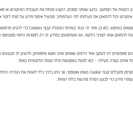
קם על הכונן הקשיח של המחשב. ברגע שאתה מסכים, הקובץ מנתח את תעבורת האינטרנט או
ם אינטרנט יכול להתאים את פעילותו לפי העדפותיך, ומפעיל איסוף מידע על מנת לזכור
ת להתאים אותו לצורכי הלקוח. אנו משתמשים במידע זה רק למטרות ניתוח סטטיסטי ופ
שהם מאפשרים לנו לעקוב אחר הדפים שאותם אתה מוצא שימושיים, ולהציע לך מבצעים הרלו
ף אותנו בצורה פעילה – כמו למשל באמצעות מילוי טופס התקשרות באתר.
מודי מידע כדי לבצע הסרת מודעות בלתי רצויות.