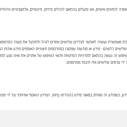
ה לנתונים אישיים, אנו פועלים בהתאם לנהלים פיזיים, פיננסיים, אלקטרוניים וניהוליי
 מאפשרת ועשויה לאפשר לצדדים שלישיים אחרים לנהל ולתפעל את מערך הפרסומות באת
שימוש זה נעשה בהתאם למדיניות הפרטיות ותנאי השימוש של אתרים אלו ואינו נוגע למדי
 ידי גורמים שלישיים אלו לרבות מפרסמים.
התשמ"א – 1981 הגולש רשאי לעיין במידע, כשמידע זה מוחזק במאגר מידע כהגדרתו בחוק. המידע הנאסף אוד