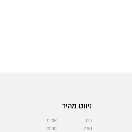
ניווט מהיר
בית
אודות
נשים
חנויות