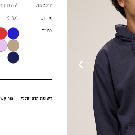
הרכב בד:
65% כותנה סרוקה, 35% פוליאסטר
מידות:
S-3XL
צבעים:
›
רשימת החנויות
צור קשר