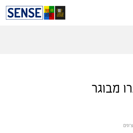
רו מבוגר
׳ונים