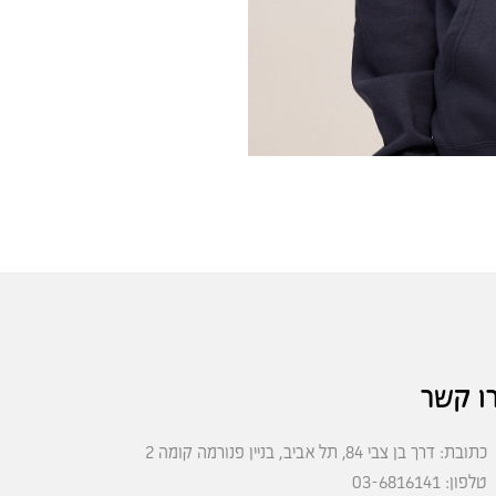
ו קשר
כתובת: דרך בן צבי 84, תל אביב, בניין פנורמה קומה 2
טלפון: 03-6816141