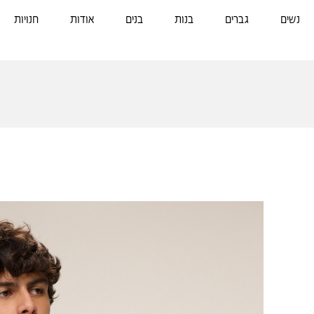
נשים
גברים
בנות
בנים
אודות
חנויות