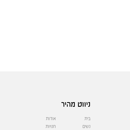
ניווט מהיר
בית
אודות
נשים
חנויות