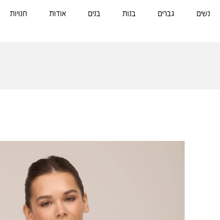
נשים
גברים
בנות
בנים
אודות
חנויות