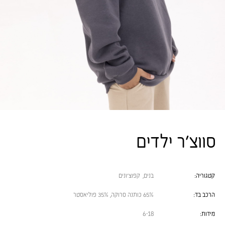
סווצ׳ר ילדים
קטגוריה:
בנים
,
קפוצ׳ונים
הרכב בד:
65% כותנה סרוקה, 35% פוליאסטר
מידות:
6-18