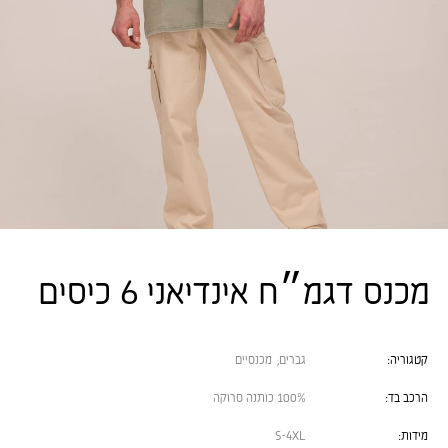
מכנס דגמ״ח אינדיאני 6 כיסים
קטגוריה:
גברים
,
מכנסיים
הרכב בד:
100% כותנה סרוקה
מידות:
S-4XL