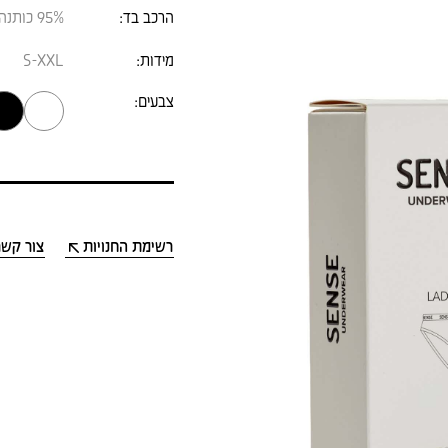
הרכב בד:
95% כותנה , 5% ספנדקס
מידות:
S-XXL
צבעים:
›
רשימת החנויות
צור קשר