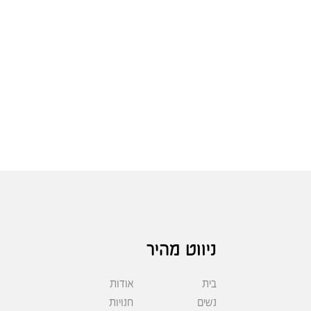
ניווט מהיר
בית
אודות
נשים
חנויות