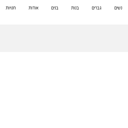
נשים
גברים
בנות
בנים
אודות
חנויות