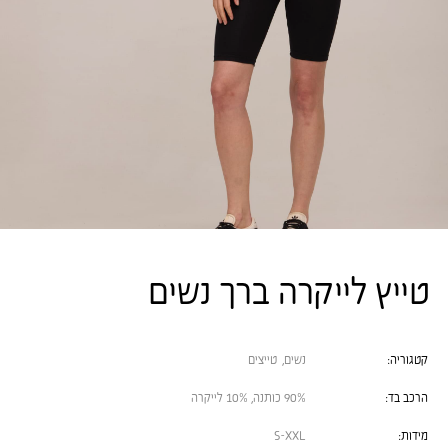
טייץ לייקרה ברך נשים
קטגוריה:
נשים
,
טייצים
הרכב בד:
90% כותנה, 10% לייקרה
מידות:
S-XXL