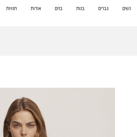
נשים
גברים
בנות
בנים
אודות
חנויות