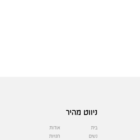
ניווט מהיר
בית
אודות
נשים
חנויות