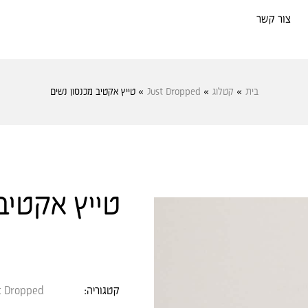
צור קשר
בית
»
קטלוג
»
Just Dropped
»
טייץ אקטיב מכנסון נשים
טייץ אקטיב
קטגוריה:
t Dropped