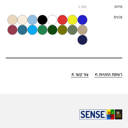
מידות:
S-XXL
צבעים:
רשימת החנויות
צור קשר