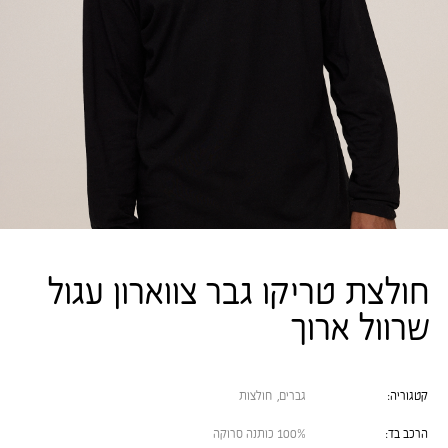
חולצת טריקו גבר צווארון עגול
שרוול ארוך
קטגוריה:
גברים
,
חולצות
הרכב בד:
100% כותנה סרוקה