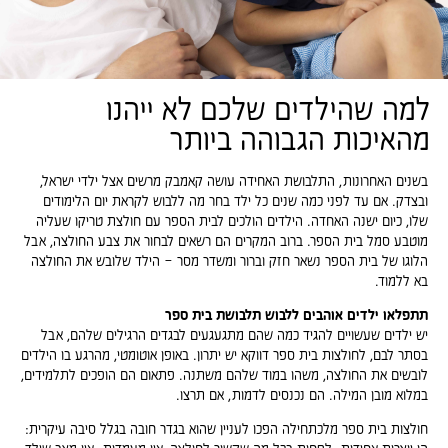
למה שהילדים שלכם לא ייהנו
מהאיכות הגבוהה ביותר
בשנים האחרונות, התלבושת האחידה עושה קאמבק מרשים אצל ילדי ישראל,
ובצדק. אם עד לפני כמה שנים כל ילד בחר מה ללבוש לקראת יום הלימודים
שלו, כיום ישנה האחדה. הילדים הולכים לבית הספר עם חולצת טריקו שעליה
מוטבע סמל בית הספר. ברוב המקרים הם רשאים לבחור את צבע החולצה, אבל
הלוגו של בית הספר נשאר חזק וברור ומשדר מסר – הילד שלובש את החולצה
בא ללמוד.
תתפלאו ילדים אוהבים ללבוש תלבושת בית ספר
יש ילדים שעשויים להגיד כמה שהם מתגעגעים לבגדים הרגילים שלהם, אבל
בסתר לבם, לחולצות בית ספר דווקא יש יתרון. באופן אוטומטי, מהרגע בו הילדים
לובשים את החולצה, משהו במוד שלהם משתנה. פתאום הם הופכים לתלמידים,
במלוא מובן המילה. הם נכנסים לדמות, אם תרצו.
חולצות בית ספר מלכתחילה הפכו לעניין שהוא בגדר חובה בגלל סיבה עיקרית: