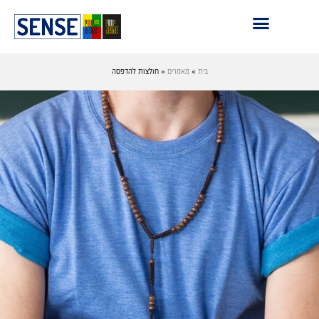
בית
»
מאמרים
»
חולצות להדפסה