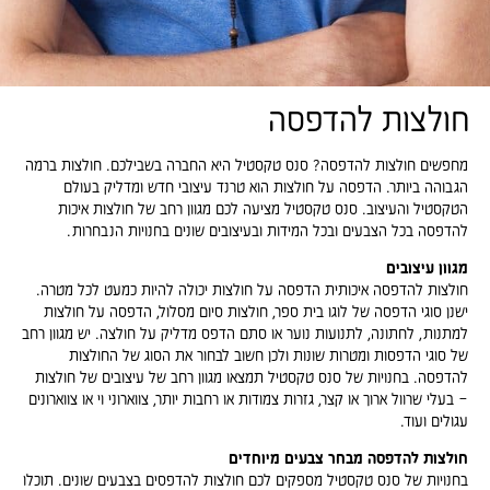
חולצות להדפסה
מחפשים חולצות להדפסה? סנס טקסטיל היא החברה בשבילכם. חולצות ברמה
הגבוהה ביותר. הדפסה על חולצות הוא טרנד עיצובי חדש ומדליק בעולם
הטקסטיל והעיצוב. סנס טקסטיל מציעה לכם מגוון רחב של חולצות איכות
להדפסה בכל הצבעים ובכל המידות ובעיצובים שונים בחנויות הנבחרות.
מגוון עיצובים
חולצות להדפסה איכותית הדפסה על חולצות יכולה להיות כמעט לכל מטרה.
ישנן סוגי הדפסה של לוגו בית ספר, חולצות סיום מסלול, הדפסה על חולצות
למתנות, לחתונה, לתנועות נוער או סתם הדפס מדליק על חולצה. יש מגוון רחב
של סוגי הדפסות ומטרות שונות ולכן חשוב לבחור את הסוג של החולצות
להדפסה. בחנויות של סנס טקסטיל תמצאו מגוון רחב של עיצובים של חולצות
– בעלי שרוול ארוך או קצר, גזרות צמודות או רחבות יותר, צווארוני וי או צווארונים
עגולים ועוד.
חולצות להדפסה מבחר צבעים מיוחדים
בחנויות של סנס טקסטיל מספקים לכם חולצות להדפסים בצבעים שונים. תוכלו